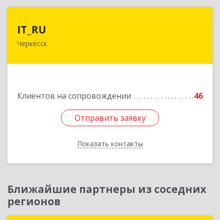
IT_RU
IT_RU
Черкесск
Подробнее
Клиентов на сопровождении
46
Отправить заявку
Отправить заявку
Показать контакты
Назад
Ближайшие партнеры из соседних
регионов