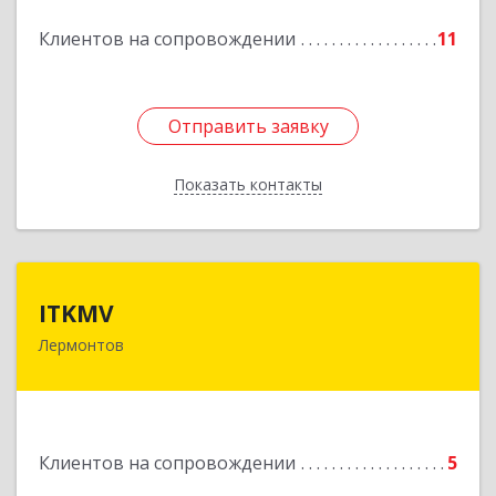
Подробнее
Клиентов на сопровождении
11
Отправить заявку
Отправить заявку
Показать контакты
Назад
ITKMV
ITKMV
Лермонтов
Подробнее
Клиентов на сопровождении
5