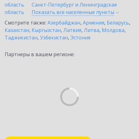
область
Санкт-Петербург и Ленинградская
область
Показать все населенные
пункты
Смотрите также:
Азербайджан
,
Армения
,
Беларусь
,
Казахстан
,
Кыргызстан
,
Латвия
,
Литва
,
Молдова
,
Таджикистан
,
Узбекистан
,
Эстония
Партнеры в вашем регионе: