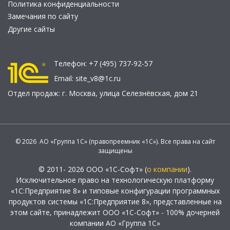
Политика конфиденциальности
Замечания по сайту
Другие сайты
Телефон:
+7 (495) 737-92-57
Email:
site_v8@1c.ru
Отдел продаж:
г. Москва
,
улица Селезнёвская, дом 21
© 2026 АО «Группа 1С» (правопреемник «1С»). Все права на сайт
защищены
© 2011- 2026 ООО «1С-Софт» (
о компании
).
Исключительное право на технологическую платформу
«1С:Предприятие 8» и типовые конфигурации программных
продуктов системы «1С:Предприятие 8», представленные на
этом сайте, принадлежит ООО «1С-Софт» - 100% дочерней
компании АО «Группа 1С»