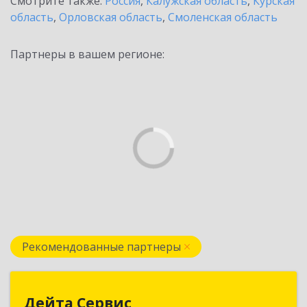
Смотрите также:
Россия
,
Калужская область
,
Курская
область
,
Орловская область
,
Смоленская область
Партнеры в вашем регионе:
Рекомендованные партнеры
Дейта Сервис
Дейта Сервис