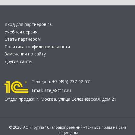
Вход для партнеров 1С
Учебная версия
Стать партнером
Политика конфиденциальности
Замечания по сайту
Другие сайты
Телефон:
+7 (495) 737-92-57
Email:
site_v8@1c.ru
Отдел продаж:
г. Москва
,
улица Селезнёвская, дом 21
© 2026 АО «Группа 1С» (правопреемник «1С»). Все права на сайт
защищены