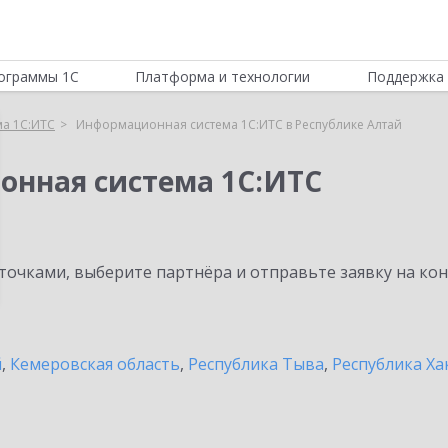
ограммы 1С
Платформа и технологии
Поддержка 
а 1С:ИТС
Информационная система 1С:ИТС в Республике Алтай
онная система 1С:ИТС
очками, выберите партнёра и отправьте заявку на ко
й
,
Кемеровская область
,
Республика Тыва
,
Республика Ха