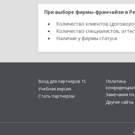
При выборе фирмы-франчайзи в Ре
Количество клиентов (договоро
Количество специалистов, атте
Наличие у фирмы статуса
Вход для партнеров 1С
Политика
конфиденциа
Учебная версия
Замечания по
Стать партнером
Другие сайты