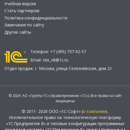
Учебная версия
Стать партнером
Политика конфиденциальности
Замечания по сайту
Другие сайты
Телефон:
+7 (495) 737-92-57
Email:
site_v8@1c.ru
Отдел продаж:
г. Москва
,
улица Селезнёвская, дом 21
© 2026 АО «Группа 1С» (правопреемник «1С»). Все права на сайт
защищены
© 2011- 2026 ООО «1С-Софт» (
о компании
).
Исключительное право на технологическую платформу
«1С:Предприятие 8» и типовые конфигурации программных
продуктов системы «1С:Предприятие 8», представленные на