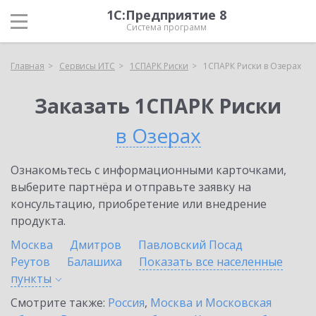
1С:Предприятие 8
Система программ
Главная
Сервисы ИТС
1СПАРК Риски
1СПАРК Риски в Озерах
Заказать 1СПАРК Риски
в Озерах
Ознакомьтесь с информационными карточками,
выберите партнёра и отправьте заявку на
консультацию, приобретение или внедрение
продукта.
Москва
Дмитров
Павловский Посад
Реутов
Балашиха
Показать все населенные
пункты
Смотрите также:
Россия
,
Москва и Московская