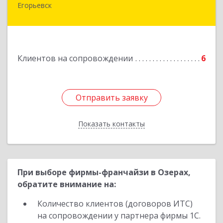
Егорьевск
Подробнее
Клиентов на сопровождении
6
Отправить заявку
Отправить заявку
Показать контакты
Назад
При выборе фирмы-франчайзи в Озерах,
обратите внимание на:
Количество клиентов (договоров ИТС)
на сопровождении у партнера фирмы 1С.