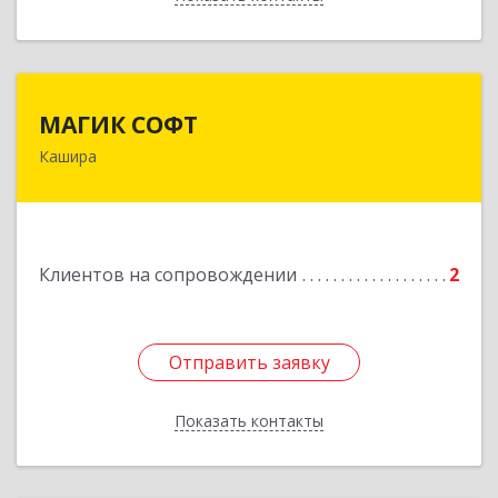
МАГИК СОФТ
МАГИК СОФТ
Кашира
Подробнее
Клиентов на сопровождении
2
Отправить заявку
Отправить заявку
Показать контакты
Назад