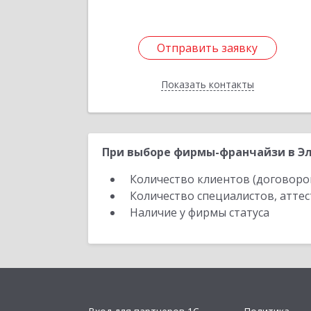
Отправить заявку
Отправить заявку
Показать контакты
Назад
При выборе фирмы-франчайзи в Эл
Количество клиентов (договоро
Количество специалистов, атте
Наличие у фирмы статуса