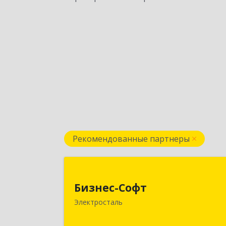
Рекомендованные партнеры
Бизнес-Соф
Бизнес-Софт
144000, Московская обл
Электросталь
Электросталь г, Карла Маркса ул, до
№ 2