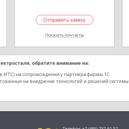
Отправить заявку
Отправить заявку
Показать контакты
Назад
ектростали, обратите внимание на:
в ИТС) на сопровождении у партнера фирмы 1С.
стованных на внедрение технологий и решений системы
Телефон:
+7 (495) 737-92-57