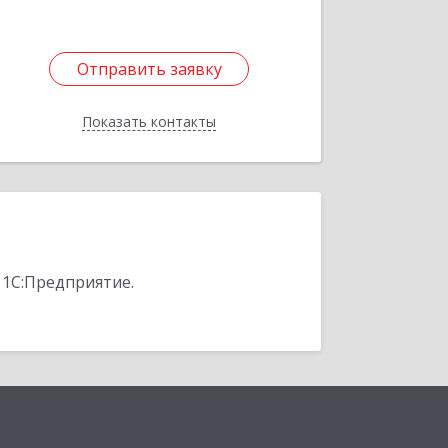
Отправить заявку
Отправить заявку
Показать контакты
Назад
 1С:Предприятие.