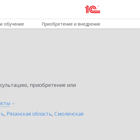
и обучение
Приобретение и внедрение
нсультацию, приобретение или
нкты
ть
,
Рязанская область
,
Смоленская