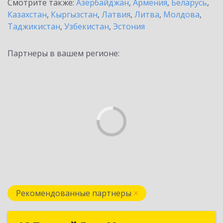
Смотрите также:
Азербайджан
,
Армения
,
Беларусь
,
Казахстан
,
Кыргызстан
,
Латвия
,
Литва
,
Молдова
,
Таджикистан
,
Узбекистан
,
Эстония
Партнеры в вашем регионе:
Рекомендованные партнеры