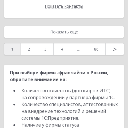
Показать контакты
Назад
Показать еще
>
1
2
3
4
...
86
При выборе фирмы-франчайзи в России,
обратите внимание на:
Количество клиентов (договоров ИТС)
на сопровождении у партнера фирмы 1С.
Количество специалистов, аттестованных
на внедрение технологий и решений
системы 1С:Предприятие.
Наличие у фирмы статуса