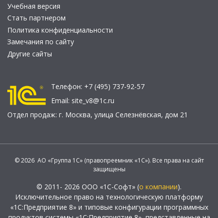
Учебная версия
Стать партнером
Политика конфиденциальности
Замечания по сайту
Другие сайты
Телефон:
+7 (495) 737-92-57
Email:
site_v8@1c.ru
Отдел продаж:
г. Москва
,
улица Селезнёвская, дом 21
© 2026 АО «Группа 1С» (правопреемник «1С»). Все права на сайт
защищены
© 2011- 2026 ООО «1С-Софт» (
о компании
).
Исключительное право на технологическую платформу
«1С:Предприятие 8» и типовые конфигурации программных
продуктов системы «1С:Предприятие 8», представленные на