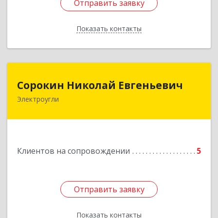
Отправить заявку
Отправить заявку
Показать контакты
Назад
Сорокин Николай Евгеньевич
Сорокин Николай Евгеньевич
Электроугли
Подробнее
Клиентов на сопровождении
5
Отправить заявку
Отправить заявку
Показать контакты
Назад