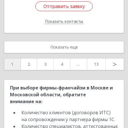
Отправить заявку
Отправить заявку
Показать контакты
Назад
Показать еще
>
1
2
3
4
...
13
При выборе фирмы-франчайзи в Москве и
Московской области, обратите
внимание на:
Количество клиентов (договоров ИТС)
на сопровождении у партнера фирмы 1С.
Количество специалистов, аттестованных