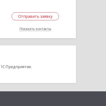
Отправить заявку
Отправить заявку
Показать контакты
Назад
 1С:Предприятие.