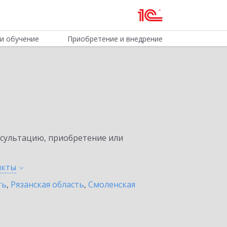
и обучение
Приобретение и внедрение
нсультацию, приобретение или
нкты
ть
,
Рязанская область
,
Смоленская