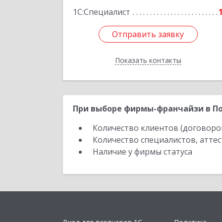
1С:Специалист
Отправить заявку
Отправить заявку
Показать контакты
Назад
При выборе фирмы-франчайзи в По
Количество клиентов (договоро
Количество специалистов, атте
Наличие у фирмы статуса