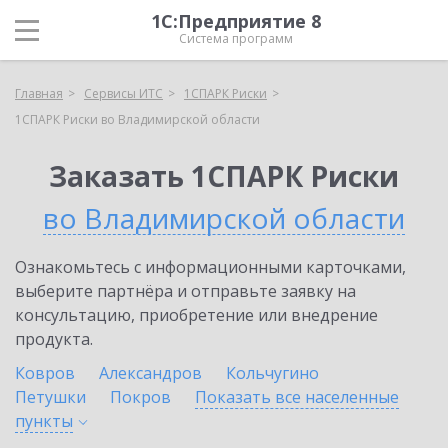
1С:Предприятие 8
Система программ
Главная
Сервисы ИТС
1СПАРК Риски
1СПАРК Риски во Владимирской области
Заказать 1СПАРК Риски
во Владимирской области
Ознакомьтесь с информационными карточками,
выберите партнёра и отправьте заявку на
консультацию, приобретение или внедрение
продукта.
Ковров
Александров
Кольчугино
Петушки
Покров
Показать все населенные
пункты