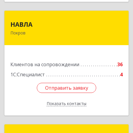
НАВЛА
НАВЛА
Покров
601120, Владимирская обл, Петушинский р-н,
Покров г, Ленина ул, дом № 98, пом.6
Подробнее
Клиентов на сопровождении
36
1С:Специалист
4
Отправить заявку
Отправить заявку
Показать контакты
Назад