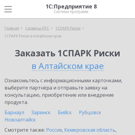
1С:Предприятие 8
Система программ
Главная
Сервисы ИТС
1СПАРК Риски
1СПАРК Риски в Алтайском крае
Заказать 1СПАРК Риски
в Алтайском крае
Ознакомьтесь с информационными карточками,
выберите партнёра и отправьте заявку на
консультацию, приобретение или внедрение
продукта.
Барнаул
Заринск
Бийск
Рубцовск
Новоалтайск
Смотрите также:
Россия
,
Кемеровская область
,