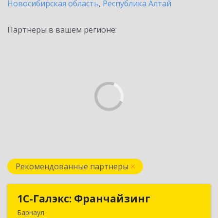
Новосибирская область
,
Республика Алтай
Партнеры в вашем регионе:
Рекомендованные партнеры
1С-Галэкс: Франчайзинг
1С-Галэкс: Франчайзинг
Барнаул