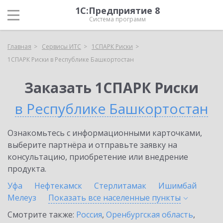
1С:Предприятие 8
Система программ
Главная
Сервисы ИТС
1СПАРК Риски
1СПАРК Риски в Республике Башкортостан
Заказать 1СПАРК Риски
в Республике Башкортостан
Ознакомьтесь с информационными карточками,
выберите партнёра и отправьте заявку на
консультацию, приобретение или внедрение
продукта.
Уфа
Нефтекамск
Стерлитамак
Ишимбай
Мелеуз
Показать все населенные
пункты
Смотрите также:
Россия
,
Оренбургская область
,