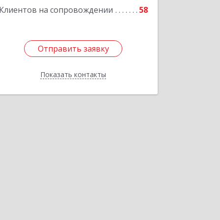
Клиентов на сопровождении
58
Подробнее
Отправить заявку
Отправить заявку
Показать контакты
Назад