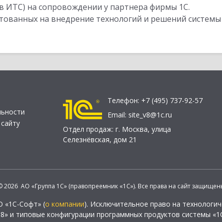
в ИТС) на сопровождении у партнера фирмы 1С.
стованных на внедрение технологий и решений системы
Телефон:
+7 (495) 737-92-57
льности
Email:
site_v8@1c.ru
 сайту
Отдел продаж:
г. Москва
,
улица
Селезнёвская, дом 21
© 2026 АО «Группа 1С» (правопреемник «1С»). Все права на сайт защищен
О «1С-Софт» (
о компании
). Исключительное право на технологи
 8» и типовые конфигурации программных продуктов системы «1С