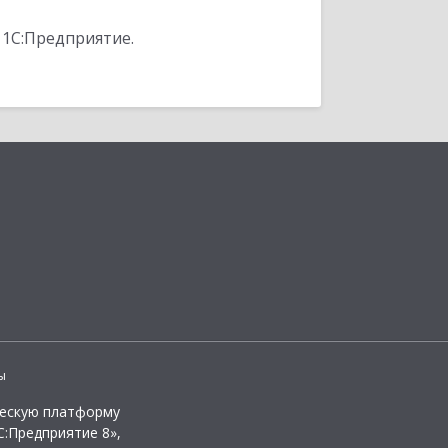
 1С:Предприятие.
ы
ческую платформу
:Предприятие 8»,