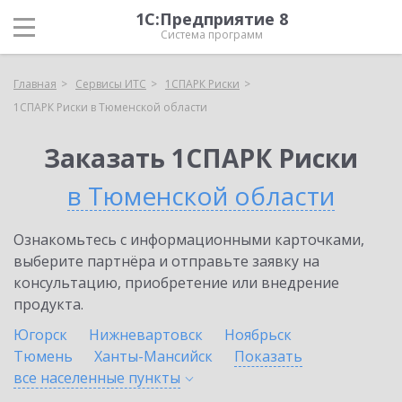
1С:Предприятие 8
Система программ
Главная
Сервисы ИТС
1СПАРК Риски
1СПАРК Риски в Тюменской области
Заказать 1СПАРК Риски
в Тюменской области
Ознакомьтесь с информационными карточками,
выберите партнёра и отправьте заявку на
консультацию, приобретение или внедрение
продукта.
Югорск
Нижневартовск
Ноябрьск
Тюмень
Ханты-Мансийск
Показать
все населенные
пункты