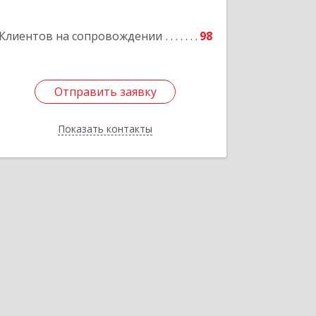
Подробнее
Клиентов на сопровождении
98
Отправить заявку
Отправить заявку
Показать контакты
Назад