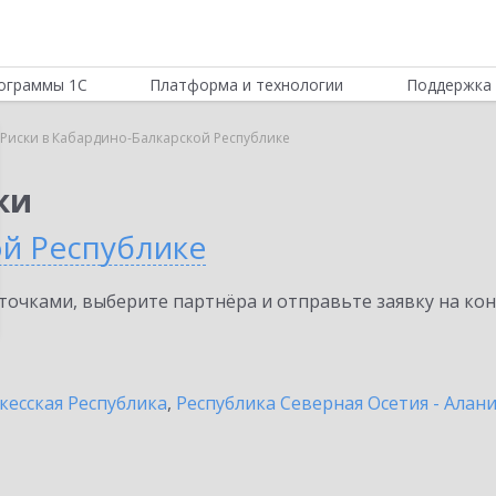
ограммы 1С
Платформа и технологии
Поддержка 
Риски в Кабардино-Балкарской Республике
ки
ой Республике
очками, выберите партнёра и отправьте заявку на ко
кесская Республика
,
Республика Северная Осетия - Алан