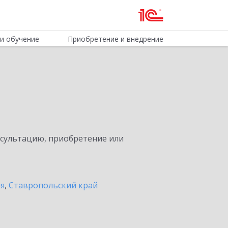
и обучение
Приобретение и внедрение
нсультацию, приобретение или
ия
,
Ставропольский край