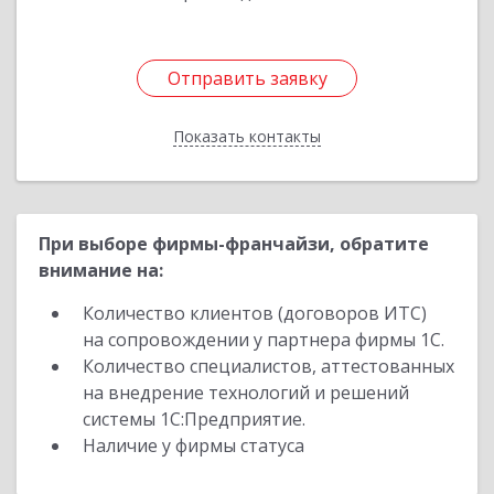
Отправить заявку
Отправить заявку
Показать контакты
Назад
При выборе фирмы-франчайзи, обратите
внимание на:
Количество клиентов (договоров ИТС)
на сопровождении у партнера фирмы 1С.
Количество специалистов, аттестованных
на внедрение технологий и решений
системы 1С:Предприятие.
Наличие у фирмы статуса