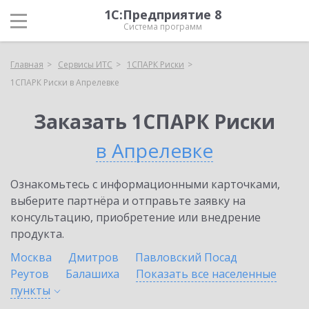
1С:Предприятие 8
Система программ
Главная
Сервисы ИТС
1СПАРК Риски
1СПАРК Риски в Апрелевке
Заказать 1СПАРК Риски
в Апрелевке
Ознакомьтесь с информационными карточками,
выберите партнёра и отправьте заявку на
консультацию, приобретение или внедрение
продукта.
Москва
Дмитров
Павловский Посад
Реутов
Балашиха
Показать все населенные
пункты