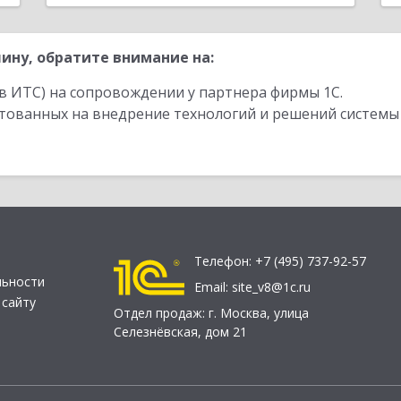
ину, обратите внимание на:
в ИТС) на сопровождении у партнера фирмы 1С.
стованных на внедрение технологий и решений системы
Телефон:
+7 (495) 737-92-57
льности
Email:
site_v8@1c.ru
 сайту
Отдел продаж:
г. Москва
,
улица
Селезнёвская, дом 21