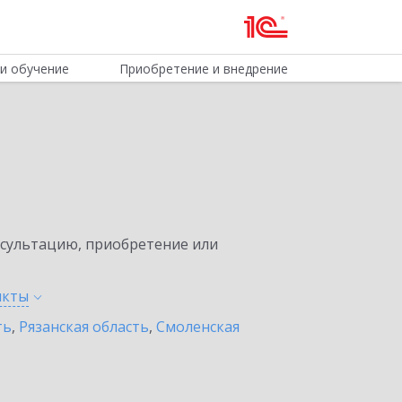
и обучение
Приобретение и внедрение
нсультацию, приобретение или
нкты
ть
,
Рязанская область
,
Смоленская