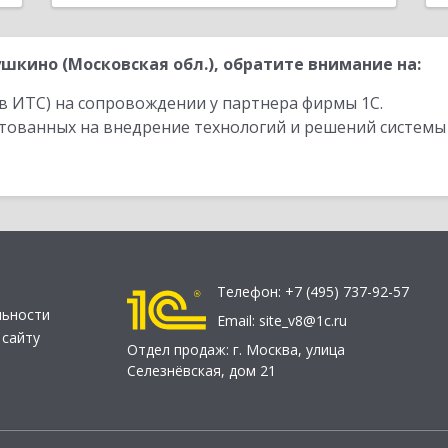
кино (Московская обл.), обратите внимание на:
в ИТС) на сопровождении у партнера фирмы 1С.
стованных на внедрение технологий и решений системы
Телефон:
+7 (495) 737-92-57
льности
Email:
site_v8@1c.ru
 сайту
Отдел продаж:
г. Москва
,
улица
Селезнёвская, дом 21