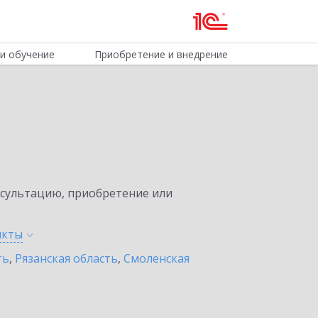
и обучение
Приобретение и внедрение
нсультацию, приобретение или
нкты
ть
,
Рязанская область
,
Смоленская