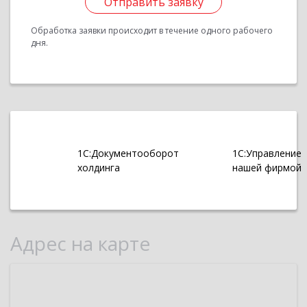
Отправить заявку
Обработка заявки происходит в течение одного рабочего
дня.
1С:Документооборот
1С:Управление
холдинга
нашей фирмой
Адрес на карте