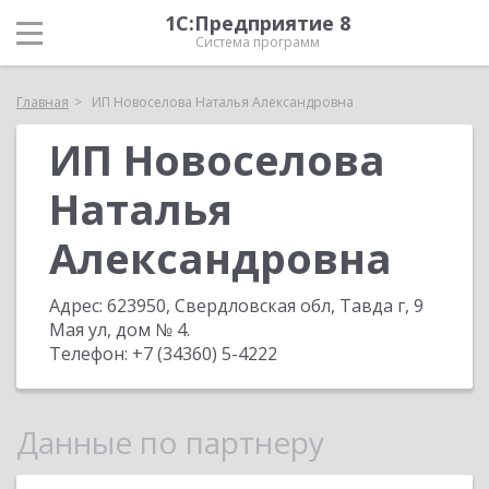
1С:Предприятие 8
Система программ
Главная
ИП Новоселова Наталья Александровна
ИП Новоселова
Наталья
Александровна
Адрес:
623950, Свердловская обл, Тавда г, 9
Мая ул, дом № 4
.
Телефон:
+7 (34360) 5-4222
Данные по партнеру