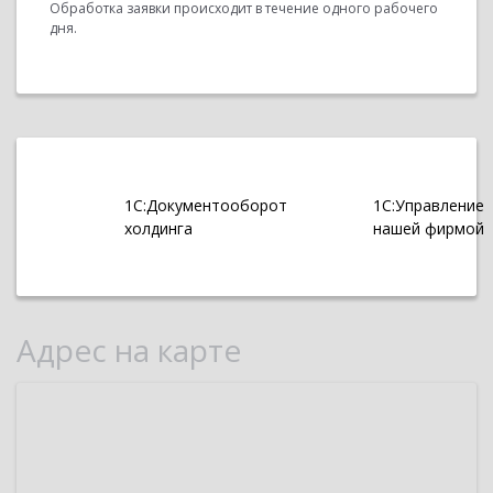
Обработка заявки происходит в течение одного рабочего
дня.
1С:Документооборот
1С:Управление
холдинга
нашей фирмой
Адрес на карте