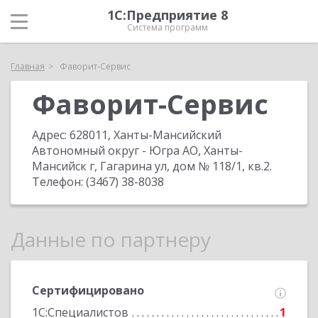
1С:Предприятие 8
Система программ
Главная
Фаворит-Сервис
Фаворит-Сервис
Адрес:
628011, Ханты-Мансийский
Автономный округ - Югра АО, Ханты-
Мансийск г, Гагарина ул, дом № 118/1, кв.2
.
Телефон:
(3467) 38-8038
Данные по партнеру
Сертифицировано
1С:Специалистов
1