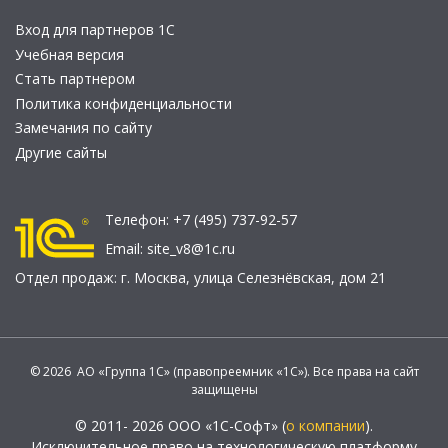
Вход для партнеров 1С
Учебная версия
Стать партнером
Политика конфиденциальности
Замечания по сайту
Другие сайты
Телефон:
+7 (495) 737-92-57
Email:
site_v8@1c.ru
Отдел продаж:
г. Москва
,
улица Селезнёвская, дом 21
© 2026 АО «Группа 1С» (правопреемник «1С»). Все права на сайт
защищены
© 2011- 2026 ООО «1С-Софт» (
о компании
).
Исключительное право на технологическую платформу