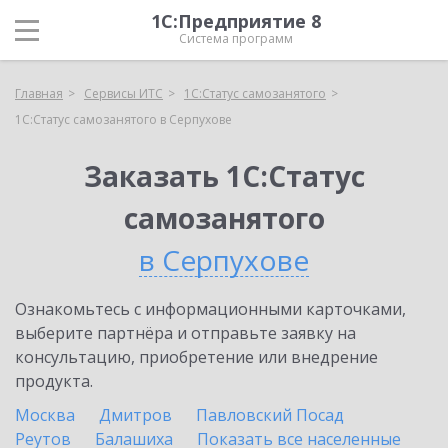
1С:Предприятие 8
Система программ
Главная
Сервисы ИТС
1С:Статус самозанятого
1С:Статус самозанятого в Серпухове
Заказать 1С:Статус
самозанятого
в Серпухове
Ознакомьтесь с информационными карточками,
выберите партнёра и отправьте заявку на
консультацию, приобретение или внедрение
продукта.
Москва
Дмитров
Павловский Посад
Реутов
Балашиха
Показать все населенные