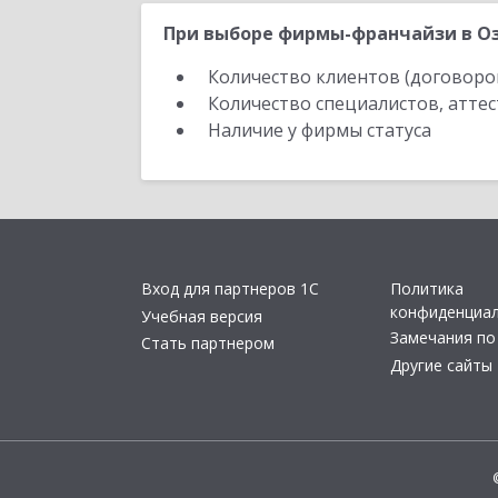
При выборе фирмы-франчайзи в Оз
Количество клиентов (договоро
Количество специалистов, атте
Наличие у фирмы статуса
Вход для партнеров 1С
Политика
конфиденциа
Учебная версия
Замечания по
Стать партнером
Другие сайты