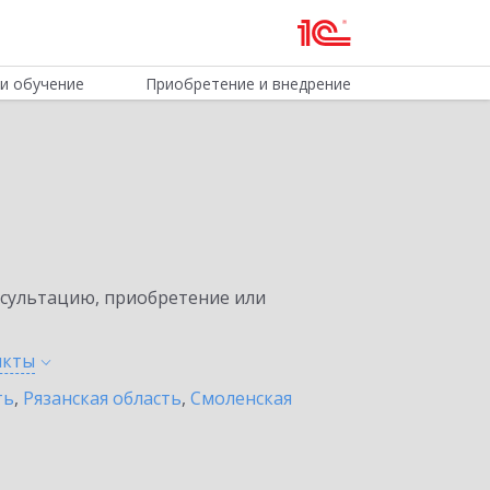
и обучение
Приобретение и внедрение
нсультацию, приобретение или
нкты
ть
,
Рязанская область
,
Смоленская