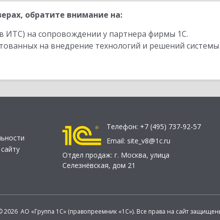
ерах, обратите внимание на:
в ИТС) на сопровождении у партнера фирмы 1С.
стованных на внедрение технологий и решений системы
Телефон:
+7 (495) 737-92-57
льности
Email:
site_v8@1c.ru
 сайту
Отдел продаж:
г. Москва
,
улица
Селезнёвская, дом 21
© 2026 АО «Группа 1С» (правопреемник «1С»). Все права на сайт защищен