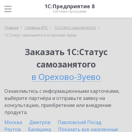
1С:Предприятие 8
Система программ
Главная
Сервисы ИТС
1С:Статус самозанятого
1С:Статус самозанятого в Орехово-Зуево
Заказать 1С:Статус
самозанятого
в Орехово-Зуево
Ознакомьтесь с информационными карточками,
выберите партнёра и отправьте заявку на
консультацию, приобретение или внедрение
продукта.
Москва
Дмитров
Павловский Посад
Реутов
Балашиха
Показать все населенные