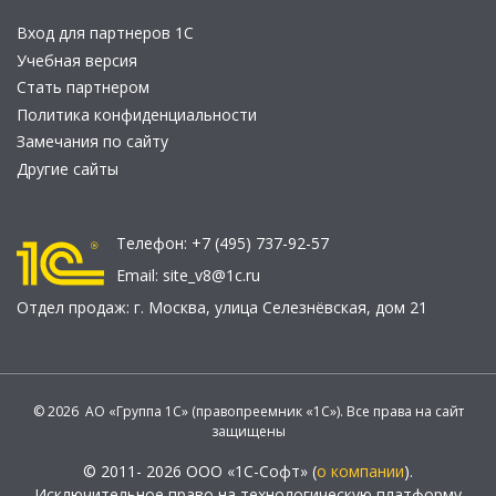
Вход для партнеров 1С
Учебная версия
Стать партнером
Политика конфиденциальности
Замечания по сайту
Другие сайты
Телефон:
+7 (495) 737-92-57
Email:
site_v8@1c.ru
Отдел продаж:
г. Москва
,
улица Селезнёвская, дом 21
© 2026 АО «Группа 1С» (правопреемник «1С»). Все права на сайт
защищены
© 2011- 2026 ООО «1С-Софт» (
о компании
).
Исключительное право на технологическую платформу