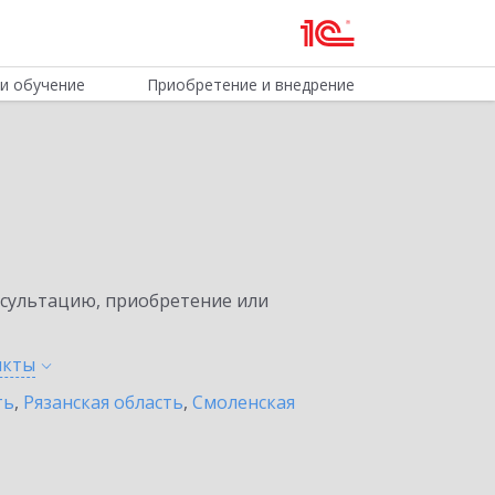
и обучение
Приобретение и внедрение
нсультацию, приобретение или
нкты
ть
,
Рязанская область
,
Смоленская