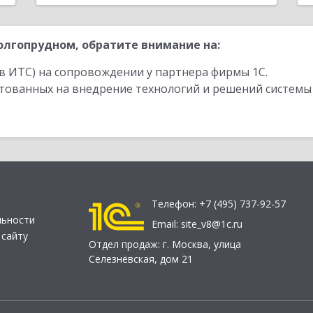
лгопрудном, обратите внимание на:
в ИТС) на сопровождении у партнера фирмы 1С.
стованных на внедрение технологий и решений системы
Телефон:
+7 (495) 737-92-57
льности
Email:
site_v8@1c.ru
 сайту
Отдел продаж:
г. Москва
,
улица
Селезнёвская, дом 21