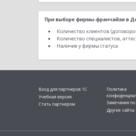
При выборе фирмы-франчайзи в До
Количество клиентов (договоро
Количество специалистов, атте
Наличие у фирмы статуса
Вход для партнеров 1С
Политика
конфиденциа
Учебная версия
Замечания по
Стать партнером
Другие сайты