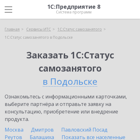
1С:Предприятие 8
Система программ
Главная
Сервисы ИТС
1С:Статус самозанятого
1С:Статус самозанятого в Подольске
Заказать 1С:Статус
самозанятого
в Подольске
Ознакомьтесь с информационными карточками,
выберите партнёра и отправьте заявку на
консультацию, приобретение или внедрение
продукта.
Москва
Дмитров
Павловский Посад
Реутов
Балашиха
Показать все населенные