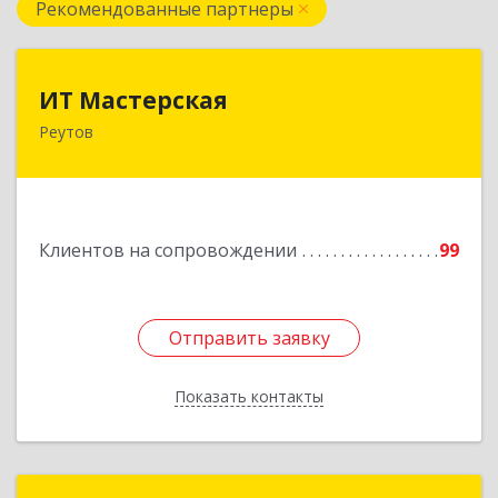
Рекомендованные партнеры
ИТ Мастерская
ИТ Мастерская
Реутов
Подробнее
Клиентов на сопровождении
99
Отправить заявку
Отправить заявку
Показать контакты
Назад