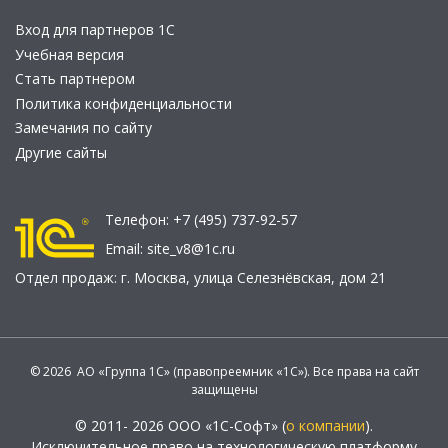
Вход для партнеров 1С
Учебная версия
Стать партнером
Политика конфиденциальности
Замечания по сайту
Другие сайты
Телефон:
+7 (495) 737-92-57
Email:
site_v8@1c.ru
Отдел продаж:
г. Москва
,
улица Селезнёвская, дом 21
© 2026 АО «Группа 1С» (правопреемник «1С»). Все права на сайт
защищены
© 2011- 2026 ООО «1С-Софт» (
о компании
).
Исключительное право на технологическую платформу