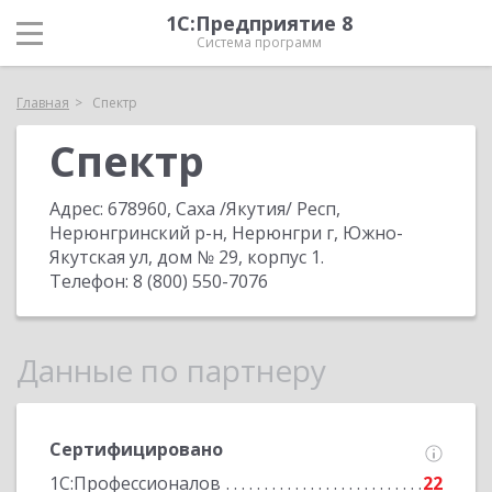
1С:Предприятие 8
Система программ
Главная
Спектр
Спектр
Адрес:
678960, Саха /Якутия/ Респ,
Нерюнгринский р-н, Нерюнгри г, Южно-
Якутская ул, дом № 29, корпус 1
.
Телефон:
8 (800) 550-7076
Данные по партнеру
Сертифицировано
1С:Профессионалов
22