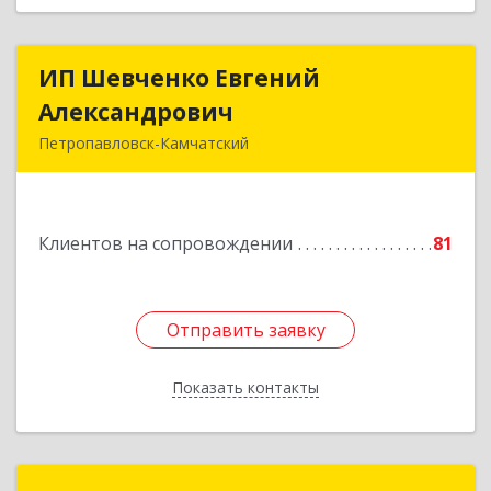
ИП Шевченко Евгений
ИП Шевченко Евгений
Александрович
Александрович
Петропавловск-Камчатский
683010, Камчатский край, Петропавловск-
Камчатский г, Капитана Драбкина ул, дом № 14,
кв.3
Клиентов на сопровождении
81
Подробнее
Отправить заявку
Отправить заявку
Показать контакты
Назад