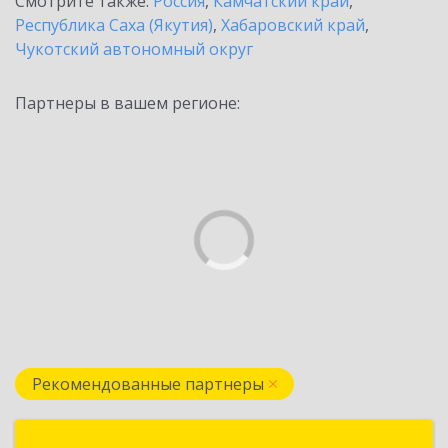
Смотрите также:
Россия
,
Камчатский край
,
Республика Саха (Якутия)
,
Хабаровский край
,
Чукотский автономный округ
Партнеры в вашем регионе:
Рекомендованные партнеры