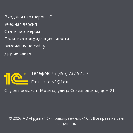
Вход для партнеров 1С
Учебная версия
Стать партнером
Политика конфиденциальности
Замечания по сайту
Другие сайты
Телефон:
+7 (495) 737-92-57
Email:
site_v8@1c.ru
Отдел продаж:
г. Москва
,
улица Селезнёвская, дом 21
© 2026 АО «Группа 1С» (правопреемник «1С»). Все права на сайт
защищены