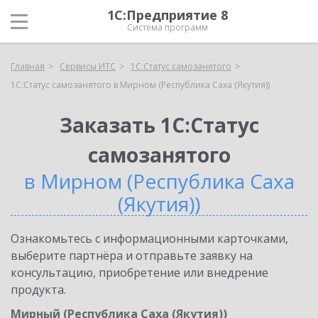
1С:Предприятие 8
Система программ
Главная
Сервисы ИТС
1С:Статус самозанятого
1С:Статус самозанятого в Мирном (Республика Саха (Якутия))
Заказать 1С:Статус
самозанятого
в Мирном (Республика Саха
(Якутия))
Ознакомьтесь с информационными карточками,
выберите партнёра и отправьте заявку на
консультацию, приобретение или внедрение
продукта.
Мирный (Республика Саха (Якутия))