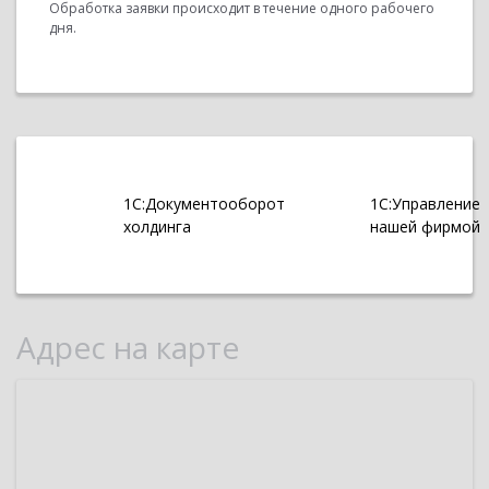
Обработка заявки происходит в течение одного рабочего
дня.
1С:Документооборот
1С:Управление
холдинга
нашей фирмой
Адрес на карте