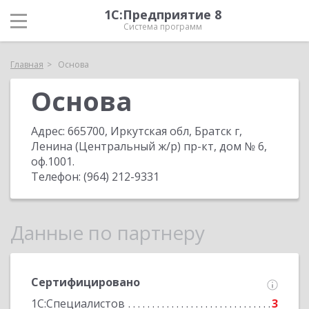
1С:Предприятие 8
Система программ
Главная
Основа
Основа
Адрес:
665700, Иркутская обл, Братск г,
Ленина (Центральный ж/р) пр-кт, дом № 6,
оф.1001
.
Телефон:
(964) 212-9331
Данные по партнеру
Сертифицировано
1С:Специалистов
3