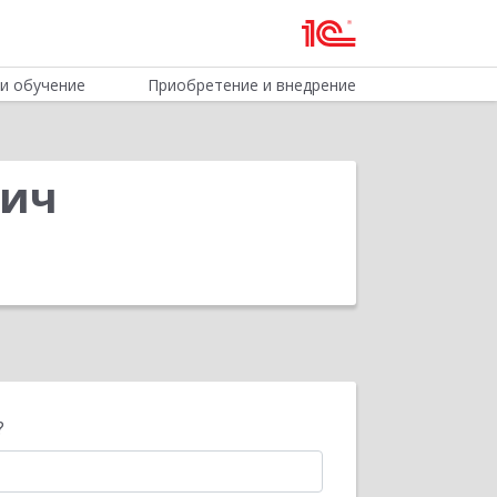
и обучение
Приобретение и внедрение
вич
?