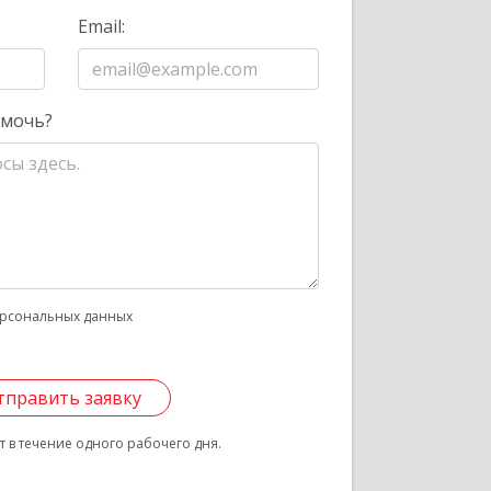
Email:
омочь?
рсональных данных
тправить заявку
 в течение одного рабочего дня.