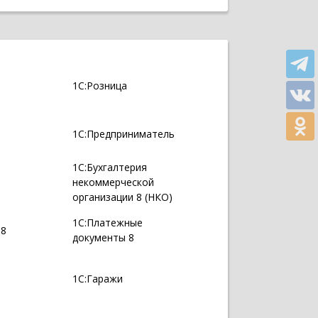
1С:Розница
1С:Предприниматель
1С:Бухгалтерия
некоммерческой
организации 8 (НКО)
1С:Платежные
 8
документы 8
1С:Гаражи