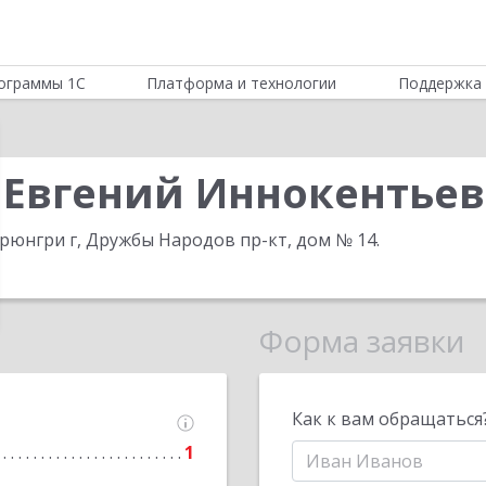
ограммы 1С
Платформа и технологии
Поддержка 
 Евгений Иннокентье
Нерюнгри г, Дружбы Народов пр-кт, дом № 14
.
Форма заявки
Как к вам обращаться
1