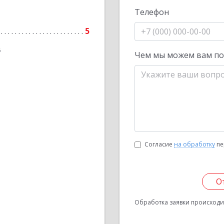
Телефон
5
6
Чем мы можем вам п
Согласие
на обработку
пе
О
Обработка заявки происходит