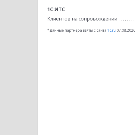
1С:ИТС
Клиентов на сопровождении
*Данные партнера взяты с сайта
1c.ru
07.08.202