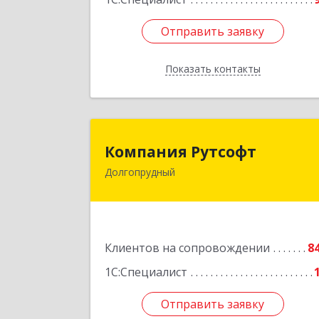
Отправить заявку
Отправить заявку
Показать контакты
Назад
Компания Рутсоф
Компания Рутсофт
Долгопрудный
141700, Московская обл
Долгопрудный г, Новый Бульвар ул
дом № 22, пом.1
Подробне
Клиентов на сопровождении
8
1С:Специалист
Отправить заявку
Отправить заявку