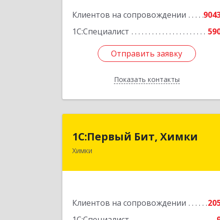
Подробне
Клиентов на сопровождении
904
1С:Специалист
59
Отправить заявку
Отправить заявку
Показать контакты
Назад
1С:Первый Бит, Химк
1С:Первый Бит, Химки
Химки
141402, Московская обл, г.о. Химки
Химки г, Московская ул, дом № 38А
оф.120
Подробне
Клиентов на сопровождении
20
1С:Специалист