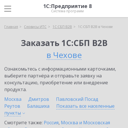
1С:Предприятие 8
Система программ
Главная
Сервисы ИТС
1С:СБП B2B
1С:СБП B2B в Чехове
Заказать 1С:СБП B2B
в Чехове
Ознакомьтесь с информационными карточками,
выберите партнёра и отправьте заявку на
консультацию, приобретение или внедрение
продукта.
Москва
Дмитров
Павловский Посад
Реутов
Балашиха
Показать все населенные
пункты
Смотрите также:
Россия
,
Москва и Московская