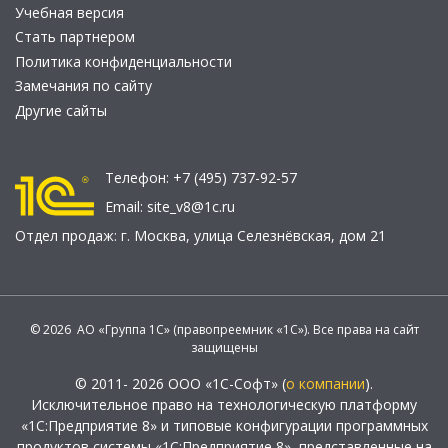
Учебная версия
Стать партнером
Политика конфиденциальности
Замечания по сайту
Другие сайты
Телефон:
+7 (495) 737-92-57
Email:
site_v8@1c.ru
Отдел продаж:
г. Москва
,
улица Селезнёвская, дом 21
© 2026 АО «Группа 1С» (правопреемник «1С»). Все права на сайт
защищены
© 2011- 2026 ООО «1С-Софт» (
о компании
).
Исключительное право на технологическую платформу
«1С:Предприятие 8» и типовые конфигурации программных
продуктов системы «1С:Предприятие 8», представленные на