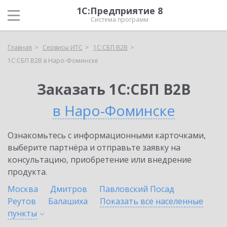
1С:Предприятие 8
Система программ
Главная
Сервисы ИТС
1С:СБП B2B
1С:СБП B2B в Наро-Фоминске
Заказать 1С:СБП B2B
в Наро-Фоминске
Ознакомьтесь с информационными карточками,
выберите партнёра и отправьте заявку на
консультацию, приобретение или внедрение
продукта.
Москва
Дмитров
Павловский Посад
Реутов
Балашиха
Показать все населенные
пункты