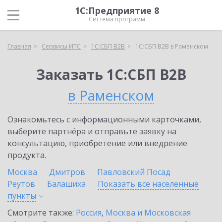
1С:Предприятие 8
Система программ
Главная
Сервисы ИТС
1С:СБП B2B
1С:СБП B2B в Раменском
Заказать 1С:СБП B2B
в Раменском
Ознакомьтесь с информационными карточками,
выберите партнёра и отправьте заявку на
консультацию, приобретение или внедрение
продукта.
Москва
Дмитров
Павловский Посад
Реутов
Балашиха
Показать все населенные
пункты
Смотрите также:
Россия
,
Москва и Московская