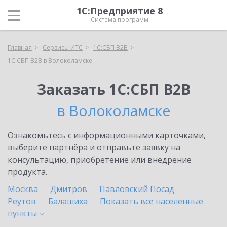
1С:Предприятие 8
Система программ
Главная
Сервисы ИТС
1С:СБП B2B
1С:СБП B2B в Волоколамске
Заказать 1С:СБП B2B
в Волоколамске
Ознакомьтесь с информационными карточками,
выберите партнёра и отправьте заявку на
консультацию, приобретение или внедрение
продукта.
Москва
Дмитров
Павловский Посад
Реутов
Балашиха
Показать все населенные
пункты