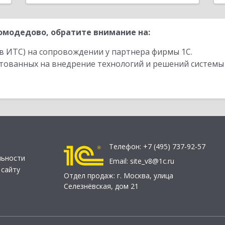
модедово, обратите внимание на:
в ИТС) на сопровождении у партнера фирмы 1С.
стованных на внедрение технологий и решений системы
Телефон:
+7 (495) 737-92-57
льности
Email:
site_v8@1c.ru
 сайту
Отдел продаж:
г. Москва
,
улица
Селезнёвская, дом 21