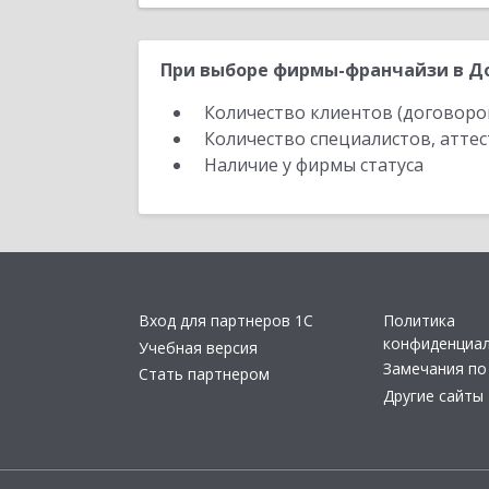
При выборе фирмы-франчайзи в До
Количество клиентов (договоро
Количество специалистов, атте
Наличие у фирмы статуса
Вход для партнеров 1С
Политика
конфиденциа
Учебная версия
Замечания по
Стать партнером
Другие сайты