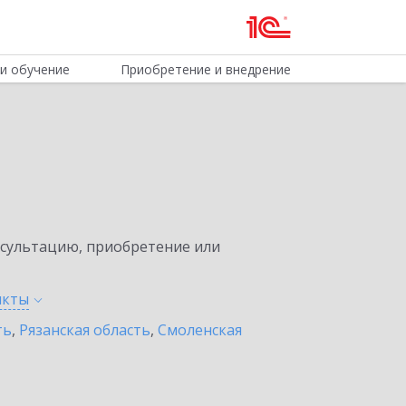
и обучение
Приобретение и внедрение
нсультацию, приобретение или
нкты
ть
,
Рязанская область
,
Смоленская