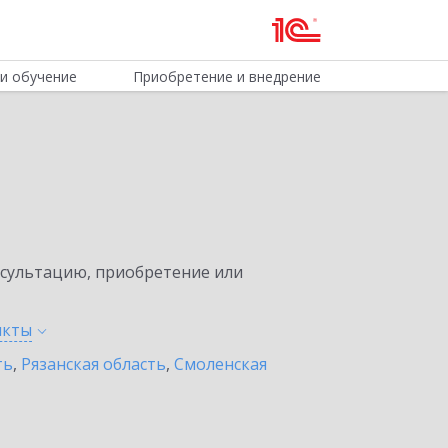
и обучение
Приобретение и внедрение
нсультацию, приобретение или
нкты
ть
,
Рязанская область
,
Смоленская