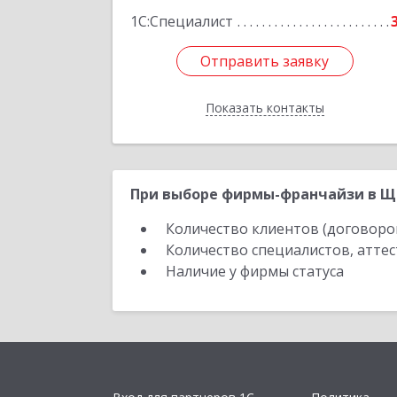
1С:Специалист
Отправить заявку
Отправить заявку
Показать контакты
Назад
При выборе фирмы-франчайзи в Ще
Количество клиентов (договоро
Количество специалистов, атте
Наличие у фирмы статуса