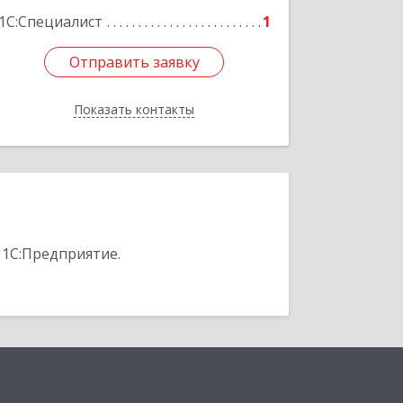
1С:Специалист
1
Отправить заявку
Отправить заявку
Показать контакты
Назад
 1С:Предприятие.