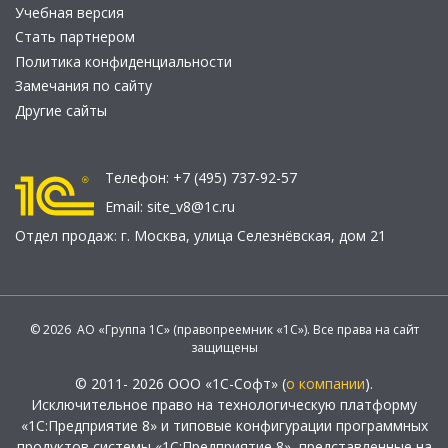
Учебная версия
Стать партнером
Политика конфиденциальности
Замечания по сайту
Другие сайты
Телефон:
+7 (495) 737-92-57
Email:
site_v8@1c.ru
Отдел продаж:
г. Москва
,
улица Селезнёвская, дом 21
© 2026 АО «Группа 1С» (правопреемник «1С»). Все права на сайт
защищены
© 2011- 2026 ООО «1С-Софт» (
о компании
).
Исключительное право на технологическую платформу
«1С:Предприятие 8» и типовые конфигурации программных
продуктов системы «1С:Предприятие 8», представленные на