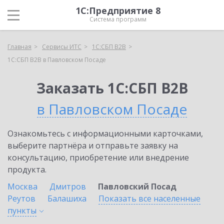
1С:Предприятие 8
Система программ
Главная
Сервисы ИТС
1С:СБП B2B
1С:СБП B2B в Павловском Посаде
Заказать 1С:СБП B2B
в Павловском Посаде
Ознакомьтесь с информационными карточками,
выберите партнёра и отправьте заявку на
консультацию, приобретение или внедрение
продукта.
Москва
Дмитров
Павловский Посад
Реутов
Балашиха
Показать все населенные
пункты