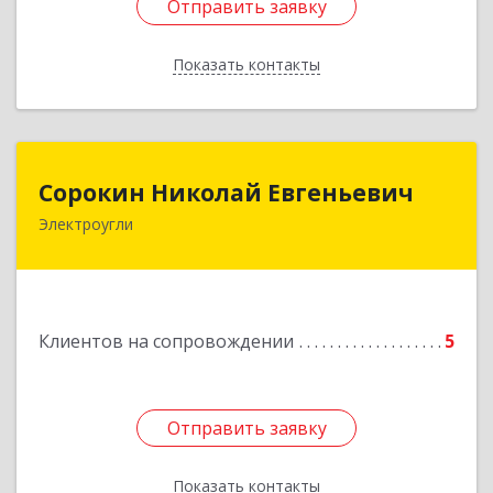
Отправить заявку
Отправить заявку
Показать контакты
Назад
Сорокин Николай Евгеньевич
Сорокин Николай Евгеньевич
Электроугли
Подробнее
Клиентов на сопровождении
5
Отправить заявку
Отправить заявку
Показать контакты
Назад