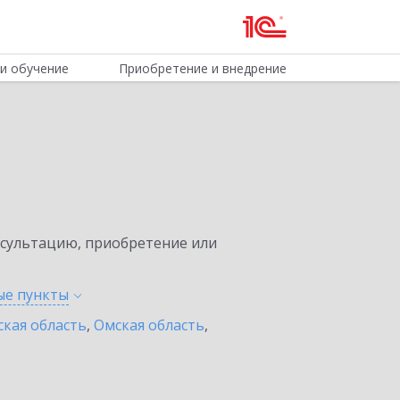
и обучение
Приобретение и внедрение
нсультацию, приобретение или
ные
пункты
ская область
,
Омская область
,