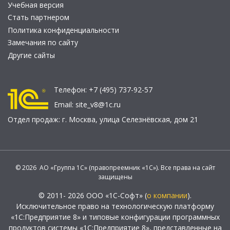
Учебная версия
Стать партнером
Политика конфиденциальности
Замечания по сайту
Другие сайты
Телефон:
+7 (495) 737-92-57
Email:
site_v8@1c.ru
Отдел продаж:
г. Москва
,
улица Селезнёвская, дом 21
© 2026 АО «Группа 1С» (правопреемник «1С»). Все права на сайт
защищены
© 2011- 2026 ООО «1С-Софт» (
о компании
).
Исключительное право на технологическую платформу
«1С:Предприятие 8» и типовые конфигурации программных
продуктов системы «1С:Предприятие 8», представленные на