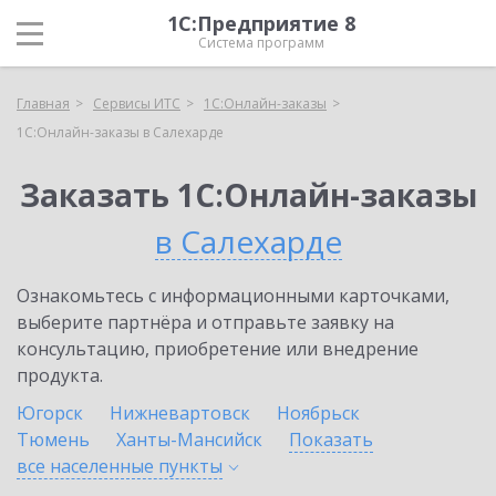
1С:Предприятие 8
Система программ
Главная
Сервисы ИТС
1С:Онлайн-заказы
1С:Онлайн-заказы в Салехарде
Заказать 1С:Онлайн-заказы
в Салехарде
Ознакомьтесь с информационными карточками,
выберите партнёра и отправьте заявку на
консультацию, приобретение или внедрение
продукта.
Югорск
Нижневартовск
Ноябрьск
Тюмень
Ханты-Мансийск
Показать
все населенные
пункты