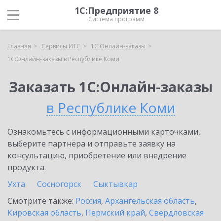
1С:Предприятие 8
Система программ
Главная
Сервисы ИТС
1С:Онлайн-заказы
1С:Онлайн-заказы в Республике Коми
Заказать 1С:Онлайн-заказы
в Республике Коми
Ознакомьтесь с информационными карточками,
выберите партнёра и отправьте заявку на
консультацию, приобретение или внедрение
продукта.
Ухта
Сосногорск
Сыктывкар
Смотрите также:
Россия
,
Архангельская область
,
Кировская область
,
Пермский край
,
Свердловская