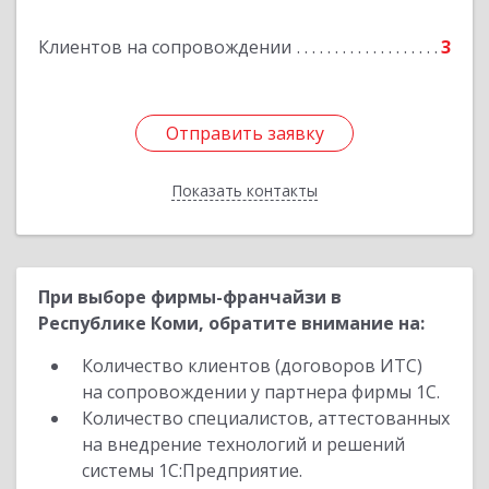
Клиентов на сопровождении
3
Отправить заявку
Отправить заявку
Показать контакты
Назад
При выборе фирмы-франчайзи в
Республике Коми, обратите внимание на:
Количество клиентов (договоров ИТС)
на сопровождении у партнера фирмы 1С.
Количество специалистов, аттестованных
на внедрение технологий и решений
системы 1С:Предприятие.