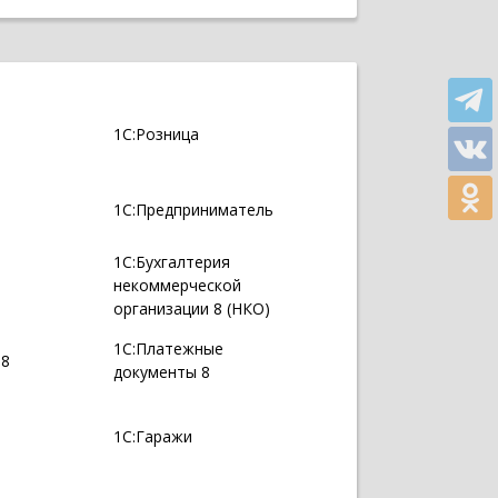
1С:Розница
1С:Предприниматель
1С:Бухгалтерия
некоммерческой
организации 8 (НКО)
1С:Платежные
 8
документы 8
1С:Гаражи