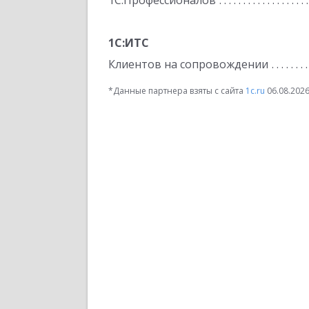
1С:Профессионалов
1С:ИТС
Клиентов на сопровождении
*Данные партнера взяты с сайта
1c.ru
06.08.202