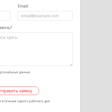
Email:
омочь?
рсональных данных
тправить заявку
 в течение одного рабочего дня.