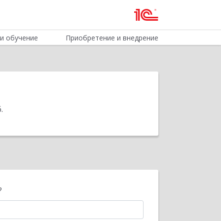
и обучение
Приобретение и внедрение
6
.
?