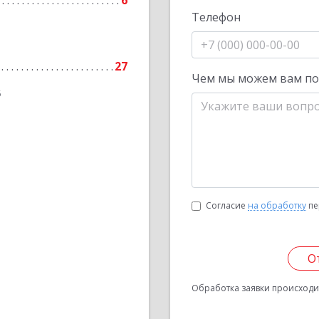
6
Телефон
27
Чем мы можем вам п
6
Согласие
на обработку
пе
О
Обработка заявки происходит