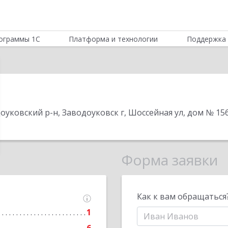
ограммы 1С
Платформа и технологии
Поддержка 
оуковский р-н, Заводоуковск г, Шоссейная ул, дом № 15
Форма заявки
Как к вам обращаться
1