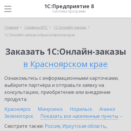
1С:Предприятие 8
Система программ
Главная
Сервисы ИТС
1С:Онлайн-заказы
1С:Онлайн-заказы в Красноярском крае
Заказать 1С:Онлайн-заказы
в Красноярском крае
Ознакомьтесь с информационными карточками,
выберите партнёра и отправьте заявку на
консультацию, приобретение или внедрение
продукта.
Красноярск
Минусинск
Норильск
Ачинск
Зеленогорск
Показать все населенные
пункты
Смотрите также:
Россия
,
Иркутская область
,