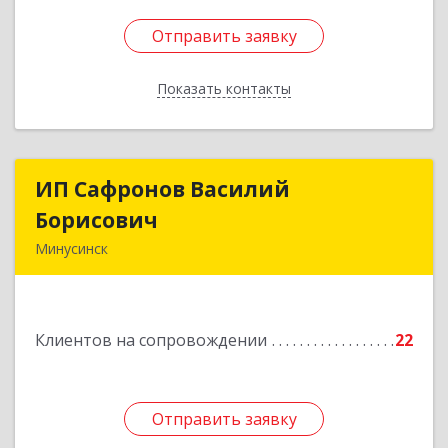
Отправить заявку
Отправить заявку
Показать контакты
Назад
ИП Сафронов Василий
ИП Сафронов Василий
Борисович
Борисович
Минусинск
662608, Красноярский край, Минусинск г,
Пушкина ул, дом № 8, кв.2
Клиентов на сопровождении
22
Подробнее
Отправить заявку
Отправить заявку