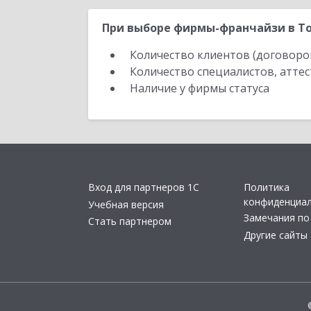
При выборе фирмы-франчайзи в То
Количество клиентов (договоро
Количество специалистов, атте
Наличие у фирмы статуса
Вход для партнеров 1С
Политика
конфиденциа
Учебная версия
Замечания по
Стать партнером
Другие сайты