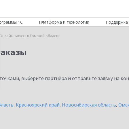
ограммы 1С
Платформа и технологии
Поддержка 
:Онлайн-заказы в Томской области
заказы
очками, выберите партнёра и отправьте заявку на ко
бласть
,
Красноярский край
,
Новосибирская область
,
Омск