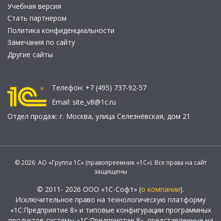
Учебная версия
Стать партнером
Политика конфиденциальности
Замечания по сайту
Другие сайты
Телефон:
+7 (495) 737-92-57
Email:
site_v8@1c.ru
Отдел продаж:
г. Москва
,
улица Селезнёвская, дом 21
© 2026 АО «Группа 1С» (правопреемник «1С»). Все права на сайт
защищены
© 2011- 2026 ООО «1С-Софт» (
о компании
).
Исключительное право на технологическую платформу
«1С:Предприятие 8» и типовые конфигурации программных
продуктов системы «1С:Предприятие 8», представленные на