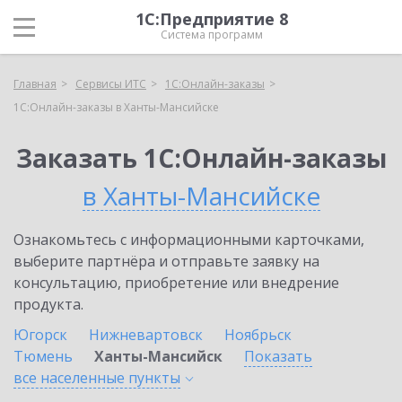
1С:Предприятие 8
Система программ
Главная
Сервисы ИТС
1С:Онлайн-заказы
1С:Онлайн-заказы в Ханты-Мансийске
Заказать 1С:Онлайн-заказы
в Ханты-Мансийске
Ознакомьтесь с информационными карточками,
выберите партнёра и отправьте заявку на
консультацию, приобретение или внедрение
продукта.
Югорск
Нижневартовск
Ноябрьск
Тюмень
Ханты-Мансийск
Показать
все населенные
пункты