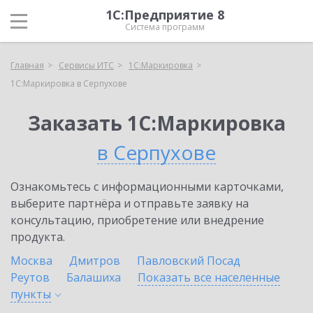
1С:Предприятие 8
Система программ
Главная
Сервисы ИТС
1С:Маркировка
1С:Маркировка в Серпухове
Заказать 1С:Маркировка
в Серпухове
Ознакомьтесь с информационными карточками,
выберите партнёра и отправьте заявку на
консультацию, приобретение или внедрение
продукта.
Москва
Дмитров
Павловский Посад
Реутов
Балашиха
Показать все населенные
пункты