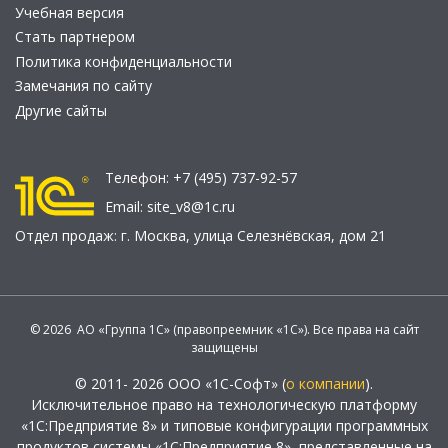
Учебная версия
Стать партнером
Политика конфиденциальности
Замечания по сайту
Другие сайты
Телефон:
+7 (495) 737-92-57
Email:
site_v8@1c.ru
Отдел продаж:
г. Москва
,
улица Селезнёвская, дом 21
© 2026 АО «Группа 1С» (правопреемник «1С»). Все права на сайт
защищены
© 2011- 2026 ООО «1С-Софт» (
о компании
).
Исключительное право на технологическую платформу
«1С:Предприятие 8» и типовые конфигурации программных
продуктов системы «1С:Предприятие 8», представленные на